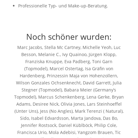
Professionelle Typ- und Make-up-Beratung.
Noch schöner wurden:
Marc Jacobs, Stella Mc Cartney, Michelle Yeoh, Luc
Besson, Melanie C., Ivy Quainoo, Jürgen Klopp,
Franziska Knuppe, Eva Padberg, Toni Garn
(Topmodel), Marcel Ostertag, Isa Gräfin von
Hardenberg, Prinzessin Maja von Hohenzollern,
Wilson Gonzales Ochsenknecht, David Garrett, Julia
Stegner (Topmodel), Babara Meier (Germany’s
Topmodel), Marcus Schenkenberg, Lena Gerke, Bryan
Adams, Desiree Nick, Olivia Jones, Lars Steinhoeffel
(Unter Uns), Jess (No Angles), Mark Terenzi ( Natural),
Sido, Isabel Edvardsson, Marta Jandova, Das Bo,
Jennifer Rostsock, Daniel Küblböck, Philip Cole,
Francisca Urio, Mola Adebisi, Yangzom Brauen, Tic