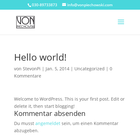
030-89733873
info@vonpiechowski.com
Hello world!
von
StevonPi
|
Jan. 5, 2014
|
Uncategorized
|
0
Kommentare
Welcome to WordPress. This is your first post. Edit or
delete it, then start blogging!
Kommentar absenden
Du musst
angemeldet
sein, um einen Kommentar
abzugeben.